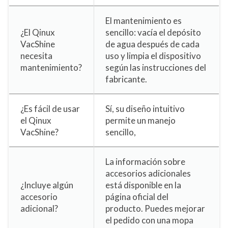
El mantenimiento es
¿El Qinux
sencillo: vacía el depósito
VacShine
de agua después de cada
necesita
uso y limpia el dispositivo
mantenimiento?
según las instrucciones del
fabricante.
¿Es fácil de usar
Sí, su diseño intuitivo
el Qinux
permite un manejo
VacShine?
sencillo,
La información sobre
accesorios adicionales
¿Incluye algún
está disponible en la
accesorio
página oficial del
adicional?
producto. Puedes mejorar
el pedido con una mopa