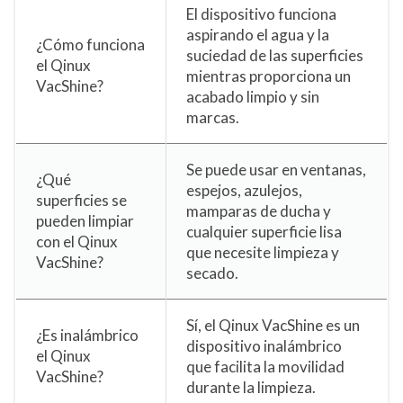
El dispositivo funciona
aspirando el agua y la
¿Cómo funciona
suciedad de las superficies
el Qinux
mientras proporciona un
VacShine?
acabado limpio y sin
marcas.
Se puede usar en ventanas,
¿Qué
espejos, azulejos,
superficies se
mamparas de ducha y
pueden limpiar
cualquier superficie lisa
con el Qinux
que necesite limpieza y
VacShine?
secado.
Sí, el Qinux VacShine es un
¿Es inalámbrico
dispositivo inalámbrico
el Qinux
que facilita la movilidad
VacShine?
durante la limpieza.