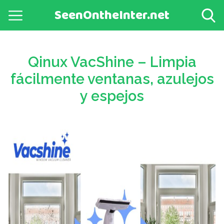
SeenOntheInter.net
Qinux VacShine – Limpia
fácilmente ventanas, azulejos
y espejos