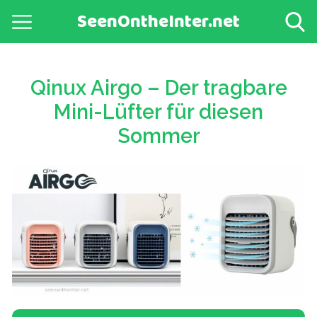
SeenOntheInter.net
Qinux Airgo – Der tragbare
Mini-Lüfter für diesen
Sommer