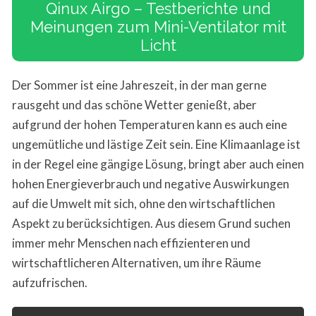
Qinux Airgo – Testberichte und
Meinungen zum Mini-Ventilator mit
Licht
Der Sommer ist eine Jahreszeit, in der man gerne
rausgeht und das schöne Wetter genießt, aber
aufgrund der hohen Temperaturen kann es auch eine
ungemütliche und lästige Zeit sein. Eine Klimaanlage ist
in der Regel eine gängige Lösung, bringt aber auch einen
hohen Energieverbrauch und negative Auswirkungen
auf die Umwelt mit sich, ohne den wirtschaftlichen
Aspekt zu berücksichtigen. Aus diesem Grund suchen
immer mehr Menschen nach effizienteren und
wirtschaftlicheren Alternativen, um ihre Räume
aufzufrischen.