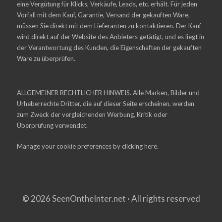
eine Vergütung für Klicks, Verkäufe, Leads, etc. erhält. Für jeden
Vorfall mit dem Kauf, Garantie, Versand der gekauften Ware,
müssen Sie direkt mit dem Lieferanten zu kontaktieren. Der Kauf
wird direkt auf der Website des Anbieters getätigt, und es liegt in
der Verantwortung des Kunden, die Eigenschaften der gekauften
Ware zu überprüfen.
ALLGEMEINER RECHTLICHER HINWEIS. Alle Marken, Bilder und
Urheberrechte Dritter, die auf dieser Seite erscheinen, werden
zum Zweck der vergleichenden Werbung, Kritik oder
Überprüfung verwendet.
Manage your cookie preferences by
clicking here.
© 2026 SeenOntheInter.net · All rights reserved