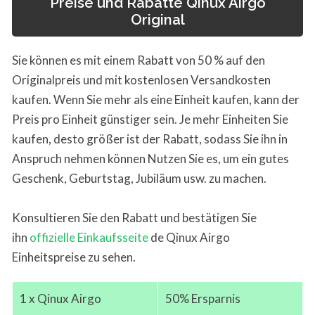
Preise und Rabatte Qinux Airgo
Original
Sie können es mit einem Rabatt von 50 % auf den
Originalpreis und mit kostenlosen Versandkosten
kaufen. Wenn Sie mehr als eine Einheit kaufen, kann der
Preis pro Einheit günstiger sein. Je mehr Einheiten Sie
kaufen, desto größer ist der Rabatt, sodass Sie ihn in
Anspruch nehmen können Nutzen Sie es, um ein gutes
Geschenk, Geburtstag, Jubiläum usw. zu machen.
Konsultieren Sie den Rabatt und bestätigen Sie
ihn
offizielle Einkaufsseite
de Qinux Airgo
Einheitspreise zu sehen.
1 x Qinux Airgo
50% Ersparnis