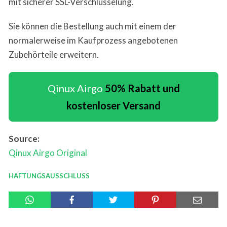
mit sicherer SSL-Verschlüsselung.
Sie können die Bestellung auch mit einem der
normalerweise im Kaufprozess angebotenen
Zubehörteile erweitern.
Qinux Airgo
50% Rabatt und
kostenloser Versand
Source:
Qinux Airgo
Original
HAFTUNGSAUSSCHLUSS