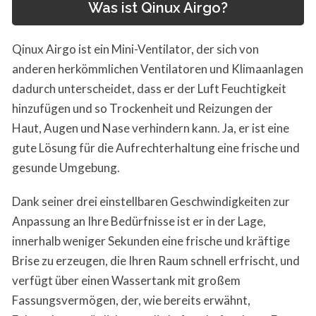
Was ist Qinux Airgo?
Qinux Airgo ist ein Mini-Ventilator, der sich von
anderen herkömmlichen Ventilatoren und Klimaanlagen
dadurch unterscheidet, dass er der Luft Feuchtigkeit
hinzufügen und so Trockenheit und Reizungen der
Haut, Augen und Nase verhindern kann. Ja, er ist eine
gute Lösung für die Aufrechterhaltung eine frische und
gesunde Umgebung.
Dank seiner drei einstellbaren Geschwindigkeiten zur
Anpassung an Ihre Bedürfnisse ist er in der Lage,
innerhalb weniger Sekunden eine frische und kräftige
Brise zu erzeugen, die Ihren Raum schnell erfrischt, und
verfügt über einen Wassertank mit großem
Fassungsvermögen, der, wie bereits erwähnt,