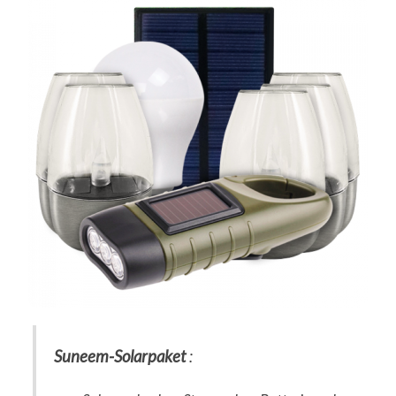
Suneem-Solarpaket
: