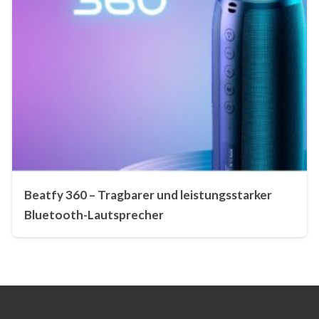
Beatfy 360 – Tragbarer und leistungsstarker
Bluetooth-Lautsprecher