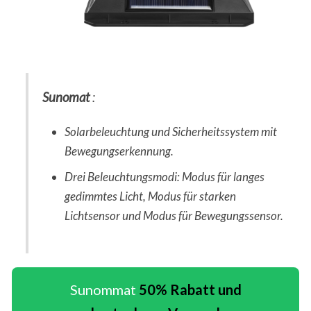
Sunomat
:
Solarbeleuchtung und Sicherheitssystem mit
Bewegungserkennung.
Drei Beleuchtungsmodi: Modus für langes
gedimmtes Licht, Modus für starken
Lichtsensor und Modus für Bewegungssensor.
Sunommat
50% Rabatt und