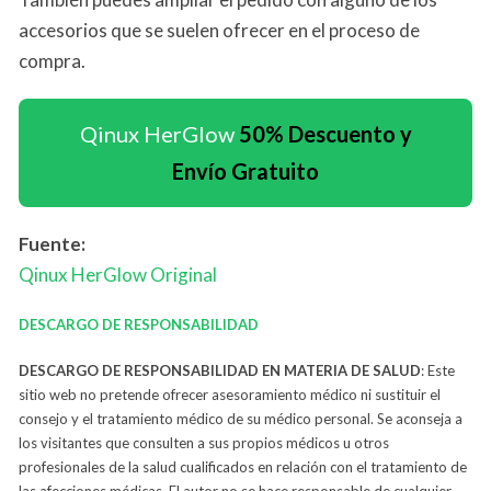
accesorios que se suelen ofrecer en el proceso de
compra.
Qinux HerGlow
50% Descuento y
Envío Gratuito
Fuente:
Qinux HerGlow
Original
DESCARGO DE RESPONSABILIDAD
DESCARGO DE RESPONSABILIDAD EN MATERIA DE SALUD
: Este
sitio web no pretende ofrecer asesoramiento médico ni sustituir el
consejo y el tratamiento médico de su médico personal. Se aconseja a
los visitantes que consulten a sus propios médicos u otros
profesionales de la salud cualificados en relación con el tratamiento de
las afecciones médicas. El autor no se hace responsable de cualquier