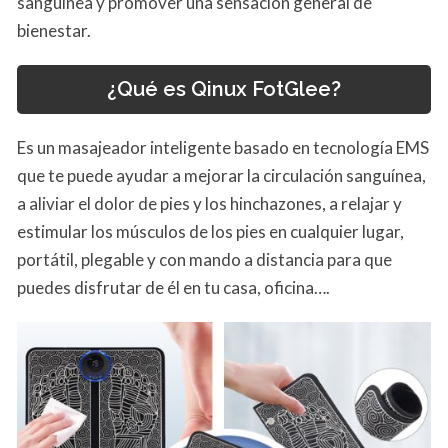
sanguínea y promover una sensación general de
bienestar.
¿Qué es Qinux FotGlee?
Es un masajeador inteligente basado en tecnología EMS
que te puede ayudar a mejorar la circulación sanguínea,
a aliviar el dolor de pies y los hinchazones, a relajar y
estimular los músculos de los pies en cualquier lugar,
portátil, plegable y con mando a distancia para que
puedes disfrutar de él en tu casa, oficina….