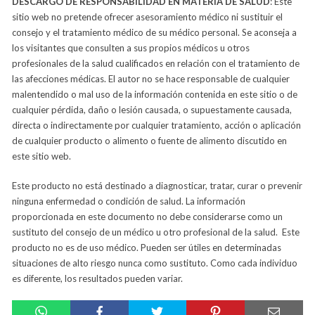
DESCARGO DE RESPONSABILIDAD EN MATERIA DE SALUD
: Este
sitio web no pretende ofrecer asesoramiento médico ni sustituir el
consejo y el tratamiento médico de su médico personal. Se aconseja a
los visitantes que consulten a sus propios médicos u otros
profesionales de la salud cualificados en relación con el tratamiento de
las afecciones médicas. El autor no se hace responsable de cualquier
malentendido o mal uso de la información contenida en este sitio o de
cualquier pérdida, daño o lesión causada, o supuestamente causada,
directa o indirectamente por cualquier tratamiento, acción o aplicación
de cualquier producto o alimento o fuente de alimento discutido en
este sitio web.
Este producto no está destinado a diagnosticar, tratar, curar o prevenir
ninguna enfermedad o condición de salud. La información
proporcionada en este documento no debe considerarse como un
sustituto del consejo de un médico u otro profesional de la salud. Este
producto no es de uso médico. Pueden ser útiles en determinadas
situaciones de alto riesgo nunca como sustituto. Como cada individuo
es diferente, los resultados pueden variar.