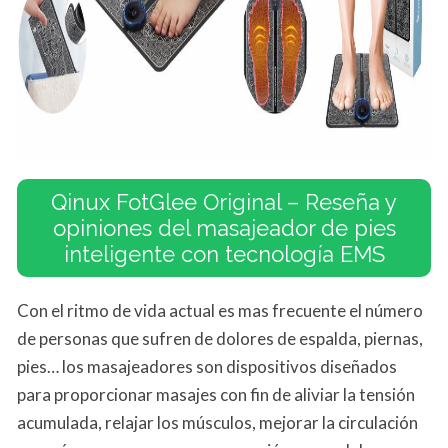
Qinux FotGlee Original – Reseña y
opiniones del masajeador de pies
inteligente con tecnología EMS
Con el ritmo de vida actual es mas frecuente el número
de personas que sufren de dolores de espalda, piernas,
pies… los masajeadores son dispositivos diseñados
para proporcionar masajes con fin de aliviar la tensión
acumulada, relajar los músculos, mejorar la circulación