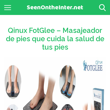
SeenOntheInter.net
Qinux FotGlee – Masajeador
de pies que cuida la salud de
tus pies