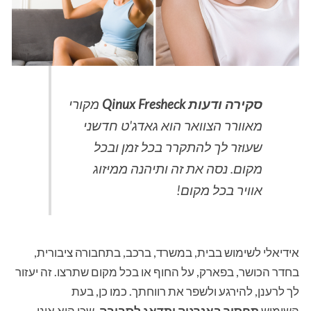
סקירה ודעות Qinux Fresheck
מקורי
מאוורר הצוואר הוא גאדג'ט חדשני
שעוזר לך להתקרר בכל זמן ובכל
מקום. נסה את זה ותיהנה ממיזוג
אוויר בכל מקום!
אידיאלי לשימוש בבית, במשרד, ברכב, בתחבורה ציבורית,
בחדר הכושר, בפארק, על החוף או בכל מקום שתרצו. זה יעזור
לך לרענן, להירגע ולשפר את רווחתך. כמו כן, בעת
השימוש
תחסוך באנרגיה ותדאג לסביבה
, שכן הוא אינו