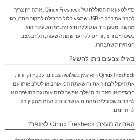
כדי לטעון את הסוללה של Qinux Fresheck, אתה רק צריך
לחבר את כבל ה-USB שמגיע כלול בחבילה למקור מתח, כגון
מחשב, מטען נייד או סוללה חיצונית. זמן הטעינה הוא
כשעתיים וחצי, וחיי סוללה עד שמונה שעות, תלוי במצב
המהירות שתבחרו.
באילו צבעים ניתן להשיג?
Qinux Fresheck הוא זמין בשלושה צבעים: לבן, ירוק וורוד.
אתה יכול לבחור את זה שאתה הכי אוהב או לשלב אותו עם
הבגדים או האביזרים שלך. אפשר לתת אותו גם למשפחה או
לחברים שסובלים מהחום או שרוצים ליהנות מהקיץ בלי
להתחמם.
האם זה מעצבן Qinux Fresheck לצוואר?