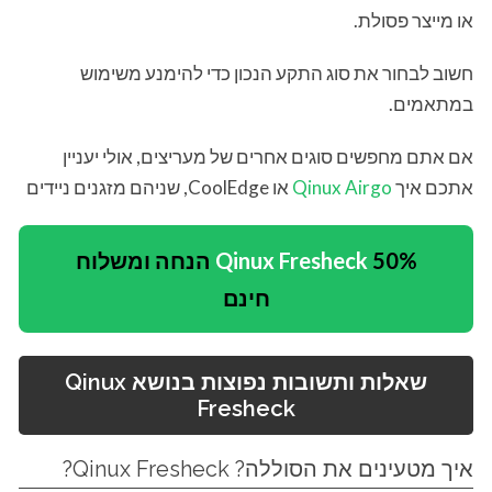
או מייצר פסולת.
חשוב לבחור את סוג התקע הנכון כדי להימנע משימוש
במתאמים.
אם אתם מחפשים סוגים אחרים של מעריצים, אולי יעניין
אתכם איך
Qinux Airgo
או CoolEdge, שניהם מזגנים ניידים
Qinux Fresheck
50% הנחה ומשלוח
חינם
שאלות ותשובות נפוצות בנושא
Qinux
Fresheck
איך מטעינים את הסוללה? Qinux Fresheck?