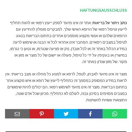
HAFTUNGSAUSSCHLUSS
כתב ויתור על בריאות
: אתר זה אינו מיועד לספק ייעוץ רפואי או להוות תחליף
לייעוץ וטיפול רפואי של הרופא האישי שלך. למבקרים מומלץ להתייעץ עם
הרופאים שלהם או אנשי מקצוע מוסמכים אחרים בתחום הבריאות בנוגע
לטיפול במצבים רפואיים. המחבר אינו אחראי לכל אי הבנה או שימוש לרעה
במידע הכלול באתר זה או לכל אובדן, נזק או פציעה שנגרמו, או נטען כי נגרמו,
במישרין או בעקיפין על ידי כל טיפול, פעולה או יישום של כל מוצר או מזון או
מקור. של מזון שנדון באתר זה.
מוצר זה אינו מיועד לאבחן, לטפל, לרפא או למנוע כל מחלה או מצב בריאותי. אין
לראות במידע המסופק במסמך זה כתחליף לייעוץ של רופא או איש מקצוע אחר
בתחום הבריאות. מוצר זה אינו מיועד לשימוש רפואי. הם יכולים להיות שימושיים
במצבים מסוימים בסיכון גבוה, לעולם לא כתחליף. מכיוון שכל אדם שונה,
התוצאות עשויות להשתנות.