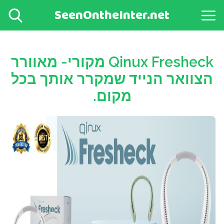
SeenOntheInter.net
Qinux Fresheck מקורי- מאוורר
הצוואר הנייד שמקרר אותך בכל
מקום.