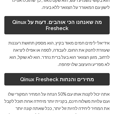
הוא בקושי משמיע רעש, הוא שקט מאוד, כך שתוכלו אפילו
לישון עם המאוורר על הצוואר ללא בעיה.
מה שאנחנו הכי אוהבים. דעות על
Qinux
Fresheck
אידיאלי לימים חמים מאוד בקיץ, הוא מספק תחושת רעננות
שעוזרת לחנוק את החום. לעבודה, לספה או אפילו ליציאה
לרחוב, מזגן הצוואר הוא בעל ברית נהדר. הוא לא שוקל, הוא
לא מפריע והעיצוב שלו יפהפה.
מחירים והנחות
Qinux Fresheck
אתה יכול לקנות אותו עם 50% הנחה על המחיר המקורי שלו
ועם עלויות משלוח חינם, בקניית יותר מיחידה אחת תוכל לקבל
את המחיר ליחידה להיות זול יותר, ככל שאתה קונה יותר