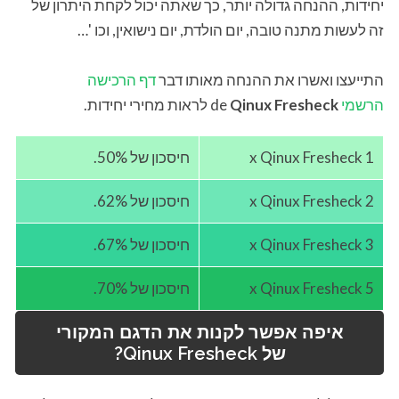
יחידות, ההנחה גדולה יותר, כך שאתה יכול לקחת היתרון של
זה לעשות מתנה טובה, יום הולדת, יום נישואין, וכו '…
התייעצו ואשרו את ההנחה מאותו דבר
דף הרכישה
הרשמי
de
Qinux Fresheck
לראות מחירי יחידות.
1 x Qinux Fresheck
חיסכון של 50%.
2 x Qinux Fresheck
חיסכון של 62%.
3 x Qinux Fresheck
חיסכון של 67%.
5 x Qinux Fresheck
חיסכון של 70%.
איפה אפשר לקנות את הדגם המקורי
של
Qinux Fresheck
?