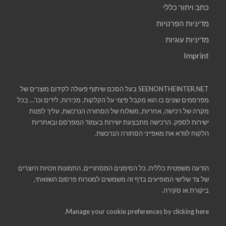
כתב ויתור כללי
מדיניות הפרטיות
מדיניות עוגיות
Imprint
SEENONTHEINTER.NET בעל הסכם שיתוף פעולה לקידום מוצרים של
מפרסמים שונים בו הוא מקבל פיצוי על הקלקות, מכירות, לידים וכו'... בכל
מקרה של רכישה, אחריות, משלוח של הסחורה הנרכשת, עליך לפנות
ישירות לספק. הרכישה מתבצעת ישירות בעמוד המפרסם ובאחריות
הלקוח לוודא את מאפייני הסחורה הנרכשת.
הודעה משפטית כללית. כל הסימנים המסחריים, התמונות וזכויות היוצרים
של צד שלישי המופיעים בדף זה משמשים למטרות פרסום השוואתי,
ביקורת או סקירה.
Manage your cookie preferences by
clicking here.