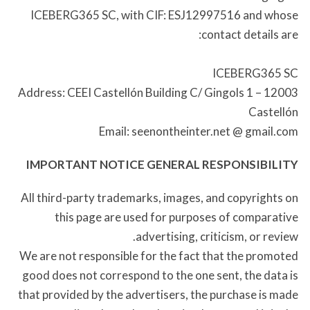
ICEBERG365 SC, with CIF: ESJ12997516 and whose
contact details are:
ICEBERG365 SC
Address: CEEI Castellón Building C/ Gingols 1 – 12003
Castellón
Email: seenontheinter.net @ gmail.com
IMPORTANT NOTICE GENERAL RESPONSIBILITY
All third-party trademarks, images, and copyrights on
this page are used for purposes of comparative
advertising, criticism, or review.
We are not responsible for the fact that the promoted
good does not correspond to the one sent, the data is
that provided by the advertisers, the purchase is made