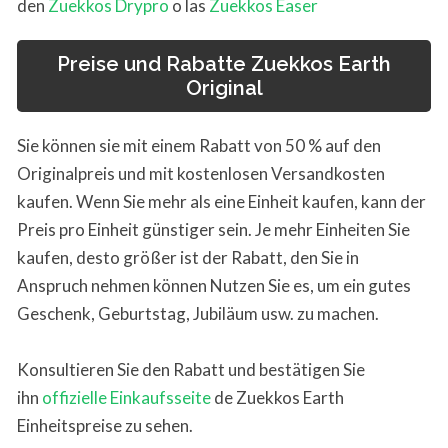
den
Zuekkos Drypro
o las
Zuekkos Easer
Preise und Rabatte Zuekkos Earth
Original
Sie können sie mit einem Rabatt von 50 % auf den
Originalpreis und mit kostenlosen Versandkosten
kaufen. Wenn Sie mehr als eine Einheit kaufen, kann der
Preis pro Einheit günstiger sein. Je mehr Einheiten Sie
kaufen, desto größer ist der Rabatt, den Sie in
Anspruch nehmen können Nutzen Sie es, um ein gutes
Geschenk, Geburtstag, Jubiläum usw. zu machen.
Konsultieren Sie den Rabatt und bestätigen Sie
ihn
offizi
e
lle Einkaufsseite
de Zuekkos Earth
Einheitspreise zu sehen.