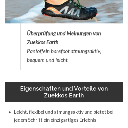
Überprüfung und Meinungen von
Zuekkos Earth
Pantoffeln barefoot atmungsaktiv,
bequem und leicht.
Eigenschaften und Vorteile von
Zuekkos Earth
Leicht, flexibel und atmungsaktiv und bietet bei
jedem Schritt ein einzigartiges Erlebnis