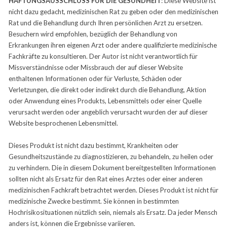
HAFTUNGSAUSSCHLUSS FÜR DIE GESUNDHEIT
: Diese Website ist
nicht dazu gedacht, medizinischen Rat zu geben oder den medizinischen
Rat und die Behandlung durch Ihren persönlichen Arzt zu ersetzen.
Besuchern wird empfohlen, bezüglich der Behandlung von
Erkrankungen ihren eigenen Arzt oder andere qualifizierte medizinische
Fachkräfte zu konsultieren. Der Autor ist nicht verantwortlich für
Missverständnisse oder Missbrauch der auf dieser Website
enthaltenen Informationen oder für Verluste, Schäden oder
Verletzungen, die direkt oder indirekt durch die Behandlung, Aktion
oder Anwendung eines Produkts, Lebensmittels oder einer Quelle
verursacht werden oder angeblich verursacht wurden der auf dieser
Website besprochenen Lebensmittel.
Dieses Produkt ist nicht dazu bestimmt, Krankheiten oder
Gesundheitszustände zu diagnostizieren, zu behandeln, zu heilen oder
zu verhindern. Die in diesem Dokument bereitgestellten Informationen
sollten nicht als Ersatz für den Rat eines Arztes oder einer anderen
medizinischen Fachkraft betrachtet werden. Dieses Produkt ist nicht für
medizinische Zwecke bestimmt. Sie können in bestimmten
Hochrisikosituationen nützlich sein, niemals als Ersatz. Da jeder Mensch
anders ist, können die Ergebnisse variieren.