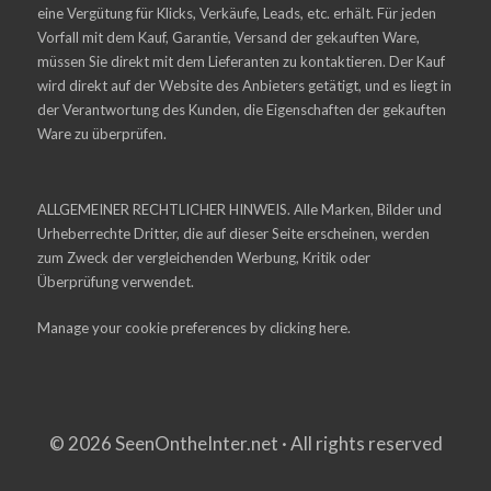
eine Vergütung für Klicks, Verkäufe, Leads, etc. erhält. Für jeden
Vorfall mit dem Kauf, Garantie, Versand der gekauften Ware,
müssen Sie direkt mit dem Lieferanten zu kontaktieren. Der Kauf
wird direkt auf der Website des Anbieters getätigt, und es liegt in
der Verantwortung des Kunden, die Eigenschaften der gekauften
Ware zu überprüfen.
ALLGEMEINER RECHTLICHER HINWEIS. Alle Marken, Bilder und
Urheberrechte Dritter, die auf dieser Seite erscheinen, werden
zum Zweck der vergleichenden Werbung, Kritik oder
Überprüfung verwendet.
Manage your cookie preferences by
clicking here.
© 2026 SeenOntheInter.net · All rights reserved