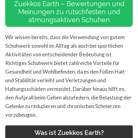
Zuekkos Earth – Bewertungen und
Meinungen zu rutschfesten und
atmungsaktiven Schuhen
Wir wissen bereits, dass die Verwendung von gutem
Schuhwerk sowohl im Alltag als auch bei sportlichen
Aktivitäten von entscheidender Bedeutung ist.
Richtiges Schuhwerk bietet zahlreiche Vorteile für
Gesundheit und Wohlbefinden, da es den Füßen Halt
und Stabilität verleiht und Verletzungen und
Haltungsschäden vermeidet. Darüber hinaus hilft es,
den Aufprall beim Gehen abzufedern, die Belastung der
Gelenke zu reduzieren und chronischen Schmerzen
vorzubeugen.
Was ist Zuekkos Earth?