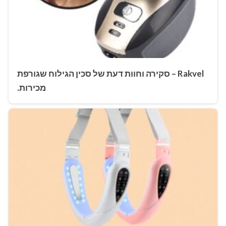
Rakvel – סקירה וחוות דעת של סכין הגילוח שגורפת
מכירות.