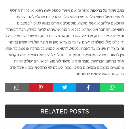
כתב ויתור על בריאות
: אתר זה אינו מיועד לספק ייעוץ רפואי או להוות תחליף
לייעוץ וטיפול רפואי של הרופא האישי שלך. למבקרים מומלץ להתייעץ עם
הרופאים שלהם או אנשי מקצוע מוסמכים אחרים בנוגע לטיפול במצבים
רפואיים. המחבר אינו אחראי לכל אי הבנה או שימוש לרעה במידע הכלול באתר
זה או לכל אובדן, נזק או פציעה שנגרמו, או נטען כי נגרמו, במישרין או בעקיפין על
ידי כל טיפול, פעולה או יישום של כל מוצר או מזון או מקור. של מזון שנדון באתר
זה. מוצר זה אינו מיועד לאבחן, לטפל, לרפא או למנוע כל מחלה או מצב בריאותי.
אין לראות במידע המסופק במסמך זה כתחליף לייעוץ של רופא או איש מקצוע
אחר בתחום הבריאות. מוצר זה אינו מיועד לשימוש רפואי. הם יכולים להיות
שימושיים במצבים מסוימים בסיכון גבוה, לעולם לא כתחליף. מכיוון שכל אדם
שונה, התוצאות עשויות להשתנות.
RELATED POSTS