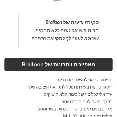
סקירה ודעות של Bralloon
חזיית פוש אפ נוחה ללא תחתית
שיכולה לעזור לך לתקן את היציבה.
מאפיינים ויתרונות של Bralloon
חזיית פוש-אפ להשגת גזרה דקה.
דיסקרטי ונוח בעזרתו תוכל לתקן את היציבה שלך.
אידיאלי לכל סוג של ביגוד, ללא חישוקים.
בד רך ונושם לנוחות רבה יותר.
מגוון צבעים זמינים: שחור, כחול, בשר וסגול.
גדלים זמינים: M, L, XL, XXL