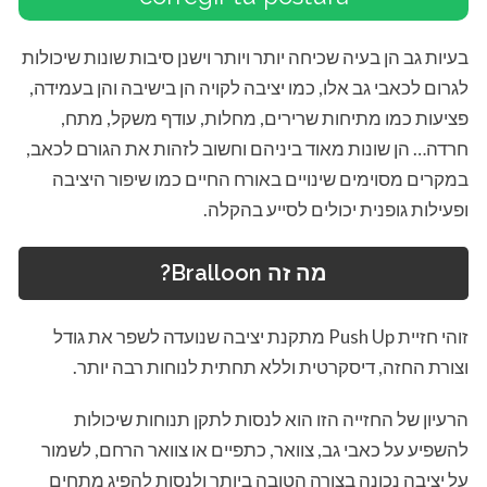
בעיות גב הן בעיה שכיחה יותר ויותר וישנן סיבות שונות שיכולות
לגרום לכאבי גב אלו, כמו יציבה לקויה הן בישיבה והן בעמידה,
פציעות כמו מתיחות שרירים, מחלות, עודף משקל, מתח,
חרדה… הן שונות מאוד ביניהם וחשוב לזהות את הגורם לכאב,
במקרים מסוימים שינויים באורח החיים כמו שיפור היציבה
ופעילות גופנית יכולים לסייע בהקלה.
מה זה Bralloon?
זוהי חזיית Push Up מתקנת יציבה שנועדה לשפר את גודל
וצורת החזה, דיסקרטית וללא תחתית לנוחות רבה יותר.
הרעיון של החזייה הזו הוא לנסות לתקן תנוחות שיכולות
להשפיע על כאבי גב, צוואר, כתפיים או צוואר הרחם, לשמור
על יציבה נכונה בצורה הטובה ביותר ולנסות להפיג מתחים