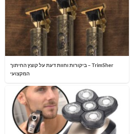
TrimSher – ביקורות וחוות דעת על קוצץ החיתוך
המקצועי