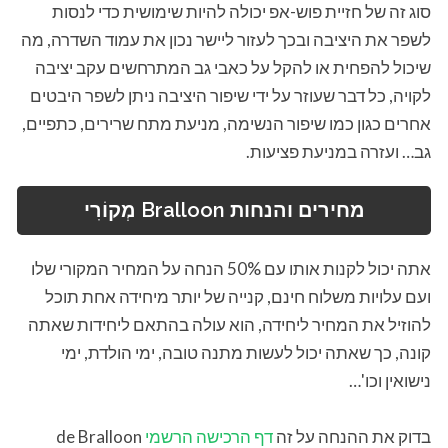
סוג זה של חזיית פוש-אפ יכולה להיות שימושית כדי לנסות
לשפר את היציבה ובכך לעזור ליישר נכון את עמוד השדרה, מה
שיכול להפחית או להקל על כאבי גב המתרחשים עקב יציבה
לקויה, כל דבר שעוזר על ידי שיפור היציבה ניתן לשפר היבטים
אחרים כגון כמו שיפור הנשימה, מניעת מתח שרירים, כתפיים,
גב… ועזרה במניעת פציעות.
מחירים והנחות Bralloon מְקוֹרִי
אתה יכול לקנות אותו עם 50% הנחה על המחיר המקורי שלו
ועם עלויות משלוח חינם, קנייה של יותר מיחידה אחת תוכל
להוזיל את המחיר ליחידה, הוא עולה בהתאם ליחידות שאתה
קונה, כך שאתה יכול לעשות מתנה טובה, ימי הולדת, ימי
נישואין וכו'…
בדוק את ההנחה על זה
דף הרכישה הרשמי
de Bralloon