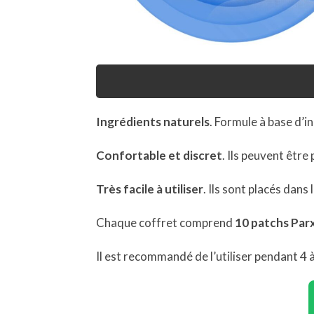
Ingrédients naturels
. Formule à base d’i
Confortable et discret
. Ils peuvent être
Très facile à utiliser
. Ils sont placés dans
Chaque coffret comprend
10 patchs Parx
Il est recommandé de l’utiliser pendant 4 à