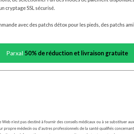
un cryptage SSL sécurisé.
ande avec des patchs détox pour les pieds, des patchs amin
Parxal
50% de réduction et livraison gratuite
te Web n’est pas destiné à fournir des conseils médicaux ou à se substituer a
leur propre médecin ou d’autres professionnels de la santé qualifiés concernant