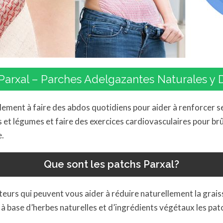
Parxal – Parches Adelgazantes Naturales y D
lement à faire des abdos quotidiens pour aider à renforcer s
 et légumes et faire des exercices cardiovasculaires pour brûl
e.
Que sont les patchs Parxal?
urs qui peuvent vous aider à réduire naturellement la graisse
 à base d’herbes naturelles et d’ingrédients végétaux les patc