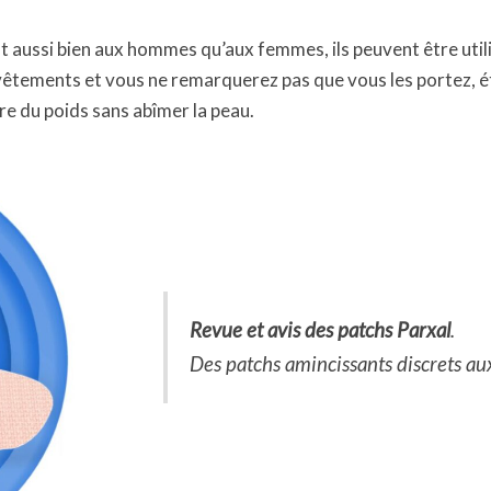
 aussi bien aux hommes qu’aux femmes, ils peuvent être utilis
s vêtements et vous ne remarquerez pas que vous les portez, é
dre du poids sans abîmer la peau.
Revue et avis des patchs Parxal
.
Des patchs amincissants discrets au