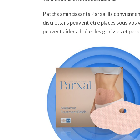
Patchs amincissants Parxal Ils conviennent
discrets, ils peuvent être placés sous vo
peuvent aider à brûler les graisses et per