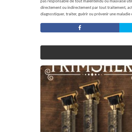
pas responsable de tout malentendu ou mauvaise util
directement ou indirectement par tout traitement, act
diagnostiquer, traiter, guérir ou prévenir une maladie 