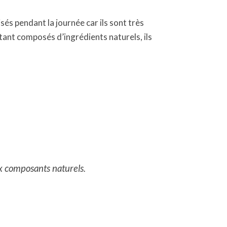
és pendant la journée car ils sont très
tant composés d’ingrédients naturels, ils
x composants naturels.