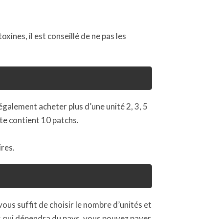
xines, il est conseillé de ne pas les
galement acheter plus d’une unité 2, 3, 5
te contient 10 patchs.
ires.
 vous suffit de choisir le nombre d’unités et
es qui dépendra du pays, vous pouvez payer