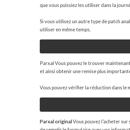
que vous puissiez les utiliser dans la jour
Si vous utilisez un autre type de patch an
utiliser en même temps.
Parxal Vous pouvez le trouver maintenant 
et ainsi obtenir une remise plus importan
Vous pouvez vérifier la réduction dans l
Parxal original
Vous pouvez l’acheter sur so
de remplir le formulaire avec vos informa