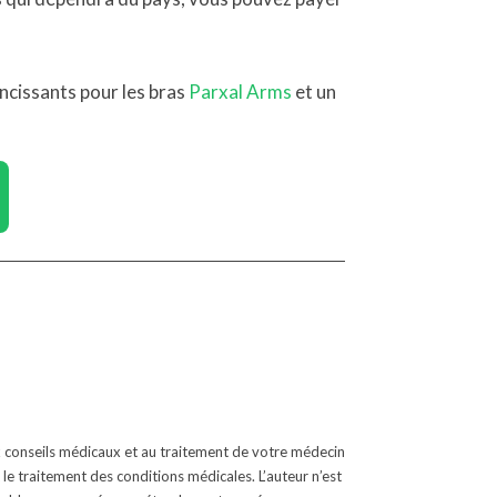
cissants pour les bras
Parxal Arms
et un
ux conseils médicaux et au traitement de votre médecin
 le traitement des conditions médicales. L’auteur n’est