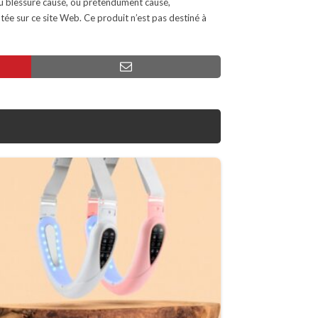
u blessure causé, ou prétendument causé,
tée sur ce site Web. Ce produit n’est pas destiné à