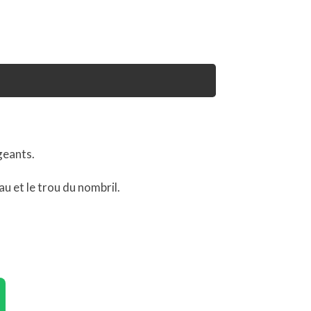
geants.
au et le trou du nombril.