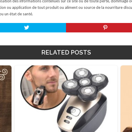
isation des informations contenues sur ce site ou de toute perte, dommage o
ion ou application de tout produit ou aliment ou source de la nourriture discu
ou un état de santé.
RELATED POSTS