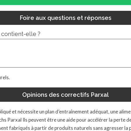
Foire aux questions et réponses
contient-elle ?
rels.
Opinions des correctifs Parxal
liqué et nécessite un plan d’entraînement adéquat, une alime
chs Parxal Ils peuvent être une aide pour accélérer la perte d
ment fabriqués à partir de produits naturels sans agresser la 