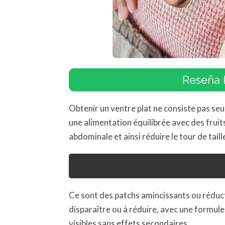
Reseña 
Obtenir un ventre plat ne consiste pas seu
une alimentation équilibrée avec des fruits
abdominale et ainsi réduire le tour de taill
Ce sont des patchs amincissants ou réducte
disparaître ou à réduire, avec une formule
visibles sans effets secondaires.