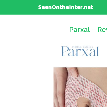
SeenOntheInter.net
Parxal – Re