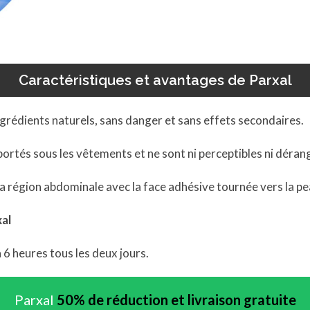
Caractéristiques et avantages de Parxal
ngrédients naturels, sans danger et sans effets secondaires.
 portés sous les vêtements et ne sont ni perceptibles ni déran
 la région abdominale avec la face adhésive tournée vers la pe
al
 6 heures tous les deux jours.
Parxal
50% de réduction et livraison gratuite