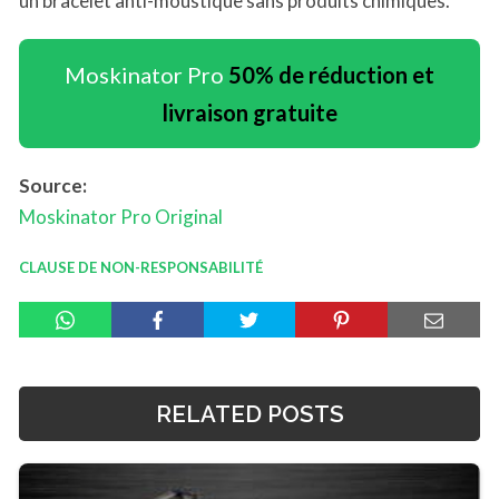
un bracelet anti-moustique sans produits chimiques.
Moskinator Pro
50% de réduction et
livraison gratuite
Source:
Moskinator Pro Original
CLAUSE DE NON-RESPONSABILITÉ
RELATED POSTS