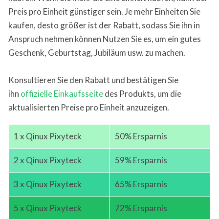
Preis pro Einheit günstiger sein. Je mehr Einheiten Sie
kaufen, desto größer ist der Rabatt, sodass Sie ihn in
Anspruch nehmen können Nutzen Sie es, um ein gutes
Geschenk, Geburtstag, Jubiläum usw. zu machen.
Konsultieren Sie den Rabatt und bestätigen Sie
ihn
offizielle Einkaufsseite
des Produkts, um die
aktualisierten Preise pro Einheit anzuzeigen.
1 x Qinux Pixyteck
50% Ersparnis
2 x Qinux Pixyteck
59% Ersparnis
3 x Qinux Pixyteck
65% Ersparnis
5 x Qinux Pixyteck
72% Ersparnis