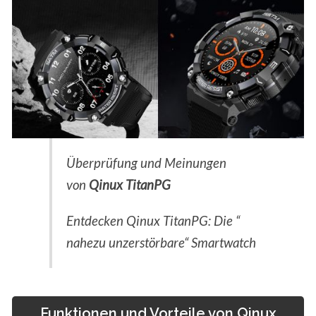
Überprüfung und Meinungen
von
Qinux TitanPG
Entdecken Qinux TitanPG: Die “
nahezu unzerstörbare“ Smartwatch
Funktionen und Vorteile von Qinux