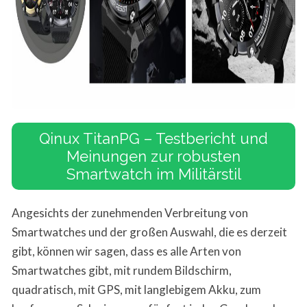
Qinux TitanPG – Testbericht und
Meinungen zur robusten
Smartwatch im Militärstil
Angesichts der zunehmenden Verbreitung von
Smartwatches und der großen Auswahl, die es derzeit
gibt, können wir sagen, dass es alle Arten von
Smartwatches gibt, mit rundem Bildschirm,
quadratisch, mit GPS, mit langlebigem Akku, zum