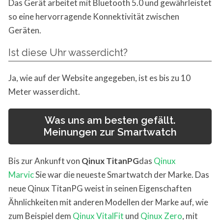
Das Gerät arbeitet mit Bluetooth 5.0 und gewährleistet
so eine hervorragende Konnektivität zwischen
Geräten.
Ist diese Uhr wasserdicht?
Ja, wie auf der Website angegeben, ist es bis zu 10
Meter wasserdicht.
Was uns am besten gefällt.
Meinungen zur Smartwatch
Bis zur Ankunft von
Qinux TitanPG
das
Qinux
Marvic
Sie war die neueste Smartwatch der Marke. Das
neue Qinux TitanPG weist in seinen Eigenschaften
Ähnlichkeiten mit anderen Modellen der Marke auf, wie
zum Beispiel dem
Qinux VitalFit
und
Qinux Zero
, mit