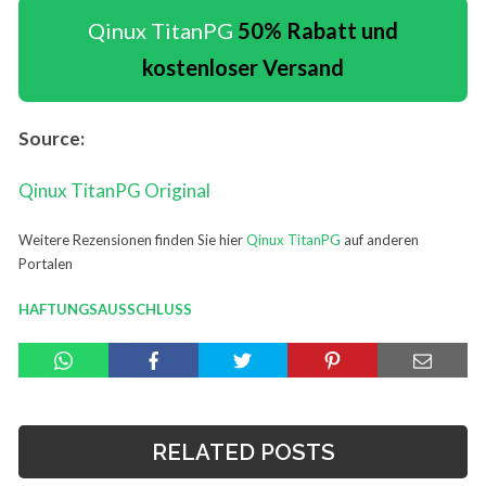
Qinux TitanPG
50% Rabatt und
kostenloser Versand
Source:
Qinux TitanPG Original
Weitere Rezensionen finden Sie hier
Qinux TitanPG
auf anderen
Portalen
HAFTUNGSAUSSCHLUSS
RELATED POSTS