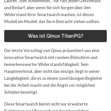
Laufen , zum Schwimmen… für fast jeden Geschmack
und Bedarf, aber wenn Sie sich Sorgen über den
Widerstand Ihrer Smartwatch machen, ist dieses
Modell ein Modell, das Sie in Betracht ziehen sollten.
Was ist Qinux TitanPG?
Der letzte Vorschlag von Qinux präsentiert uns eine
innovative Smartwatch mit rundem Bildschirm und
bemerkenswerter Widerstandsfähigkeit. Sein
Hauptmerkmal, aber nicht das einzige, liegt in seiner
Langlebigkeit, die es zu einem zuverlässigen Begleiter
bei der Arbeit macht und die Angst vor möglichen
Schäden beseitigt.
Diese Smartwatch bietet nicht nur erweiterte
Funktionen zur Überwachung der körperlichen