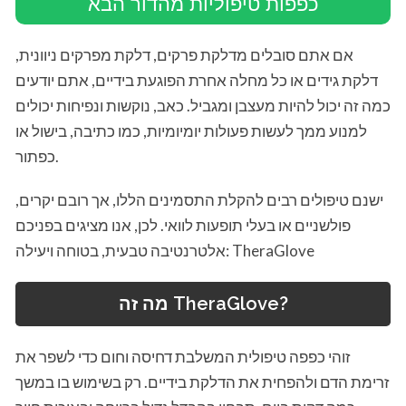
כפפות טיפוליות מהדור הבא
אם אתם סובלים מדלקת פרקים, דלקת מפרקים ניוונית,
דלקת גידים או כל מחלה אחרת הפוגעת בידיים, אתם יודעים
כמה זה יכול להיות מעצבן ומגביל. כאב, נוקשות ונפיחות יכולים
למנוע ממך לעשות פעולות יומיומיות, כמו כתיבה, בישול או
כפתור.
ישנם טיפולים רבים להקלת התסמינים הללו, אך רובם יקרים,
פולשניים או בעלי תופעות לוואי. לכן, אנו מציגים בפניכם
אלטרנטיבה טבעית, בטוחה ויעילה: TheraGlove
מה זה TheraGlove?
זוהי כפפה טיפולית המשלבת דחיסה וחום כדי לשפר את
זרימת הדם ולהפחית את הדלקת בידיים. רק בשימוש בו במשך