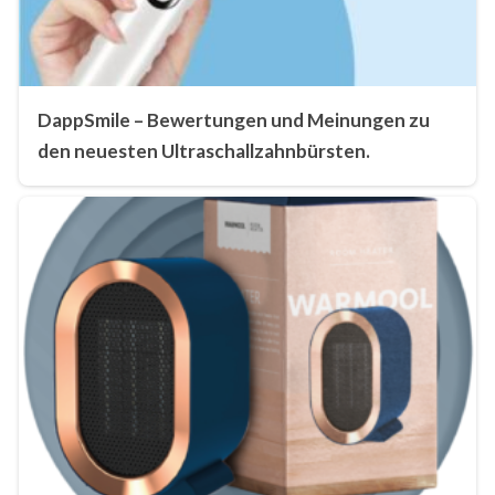
DappSmile – Bewertungen und Meinungen zu
den neuesten Ultraschallzahnbürsten.