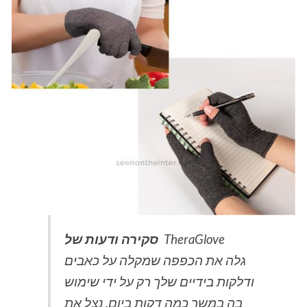
TheraGlove
סקירה ודעות של
גלה את הכפפה שמקלה על כאבים
ודלקות בידיים שלך רק על ידי שימוש
בה במשך כמה דקות ביום. נצל את