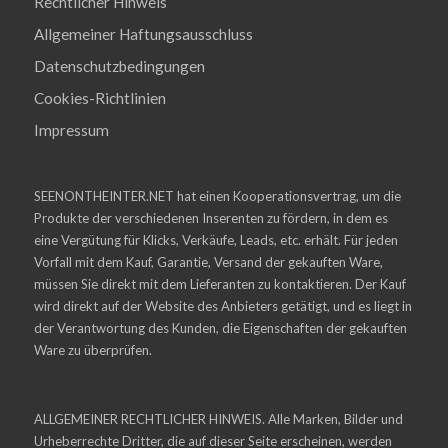
Rechtlicher Hinweis
Allgemeiner Haftungsausschluss
Datenschutzbedingungen
Cookies-Richtlinien
Impressum
SEENONTHEINTER.NET hat einen Kooperationsvertrag, um die
Produkte der verschiedenen Inserenten zu fördern, in dem es
eine Vergütung für Klicks, Verkäufe, Leads, etc. erhält. Für jeden
Vorfall mit dem Kauf, Garantie, Versand der gekauften Ware,
müssen Sie direkt mit dem Lieferanten zu kontaktieren. Der Kauf
wird direkt auf der Website des Anbieters getätigt, und es liegt in
der Verantwortung des Kunden, die Eigenschaften der gekauften
Ware zu überprüfen.
ALLGEMEINER RECHTLICHER HINWEIS. Alle Marken, Bilder und
Urheberrechte Dritter, die auf dieser Seite erscheinen, werden