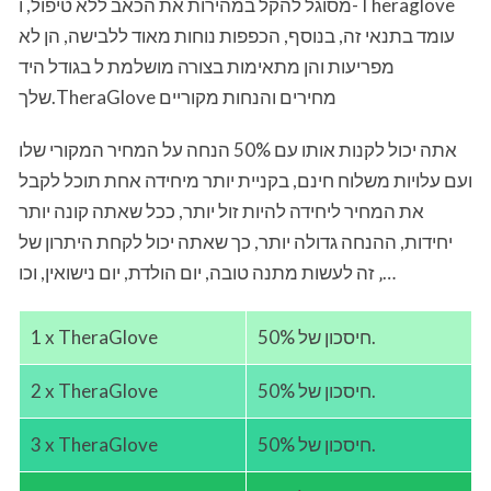
מסוגל להקל במהירות את הכאב ללא טיפול, ו-Theraglove
עומד בתנאי זה, בנוסף, הכפפות נוחות מאוד ללבישה, הן לא
מפריעות והן מתאימות בצורה מושלמת ל בגודל היד
שלך.TheraGlove מחירים והנחות מקוריים
אתה יכול לקנות אותו עם 50% הנחה על המחיר המקורי שלו
ועם עלויות משלוח חינם, בקניית יותר מיחידה אחת תוכל לקבל
את המחיר ליחידה להיות זול יותר, ככל שאתה קונה יותר
יחידות, ההנחה גדולה יותר, כך שאתה יכול לקחת היתרון של
זה לעשות מתנה טובה, יום הולדת, יום נישואין, וכו ‚…
חיסכון של 50%.
1 x TheraGlove
חיסכון של 50%.
2 x TheraGlove
חיסכון של 50%.
3 x TheraGlove